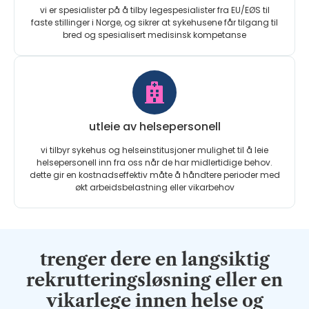
vi er spesialister på å tilby legespesialister fra EU/EØS til
faste stillinger i Norge, og sikrer at sykehusene får tilgang til
bred og spesialisert medisinsk kompetanse
utleie av helsepersonell
vi tilbyr sykehus og helseinstitusjoner mulighet til å leie
helsepersonell inn fra oss når de har midlertidige behov.
dette gir en kostnadseffektiv måte å håndtere perioder med
økt arbeidsbelastning eller vikarbehov
trenger dere en langsiktig
rekrutteringsløsning eller en
vikarlege innen helse og