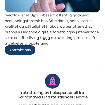
medflow er et Gjøvik-basert, offentlig godkjent
bemanningsforetak hos Arbeidstilsynet. vi setter
kvalitet og pålitelighet i fokus, og benytter ett av
bransjens ledende digitale forretningssystemer for å
sikre en effektiv og trygg rekrutteringsprosess – fra
utvelgelse til oppfølging.
kontakt oss
rekruttering av helsepersonell fra
Skandinavia til faste stillinger i Norge