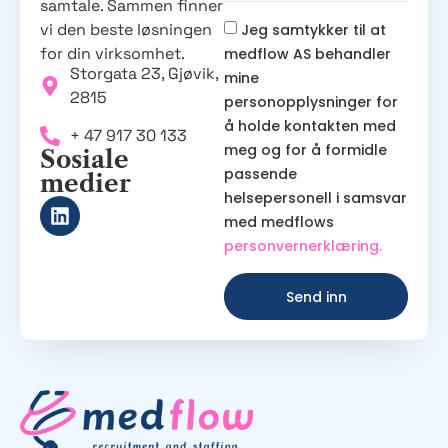
samtale. Sammen finner
vi den beste løsningen
Jeg samtykker til at
for din virksomhet.
medflow AS behandler
Storgata 23, Gjøvik,
mine
2815
personopplysninger for
å holde kontakten med
+ 47 917 30 133
meg og for å formidle
Sosiale
passende
medier
helsepersonell i samsvar
med medflows
personvernerklæring.
Send inn