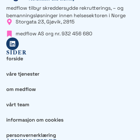
medflow tilbyr skreddersydde rekrutterings, – og
bemanningsløsninger innen helsesektoren
i Norge
Storgata 23, Gjøvik, 2815
medflow AS org nr. 932 456 680
SIDER
forside
våre tjenester
om medflow
vårt team
informasjon om cookies
personvernerklæring