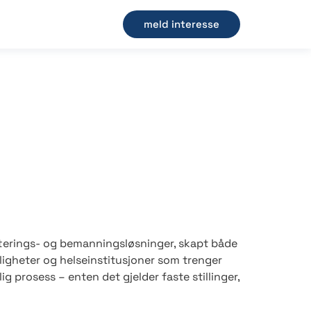
meld interesse
tterings- og bemanningsløsninger, skapt både
igheter og helseinstitusjoner som trenger
tlig prosess – enten det gjelder faste stillinger,