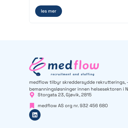
les mer
medflow tilbyr skreddersydde rekrutterings, 
bemanningsløsninger innen helsesektoren
i 
Storgata 23, Gjøvik, 2815
medflow AS org nr. 932 456 680