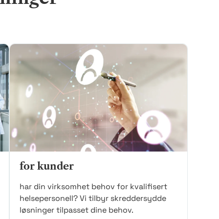
for kunder
har din virksomhet behov for kvalifisert
helsepersonell? Vi tilbyr skreddersydde
løsninger tilpasset dine behov.