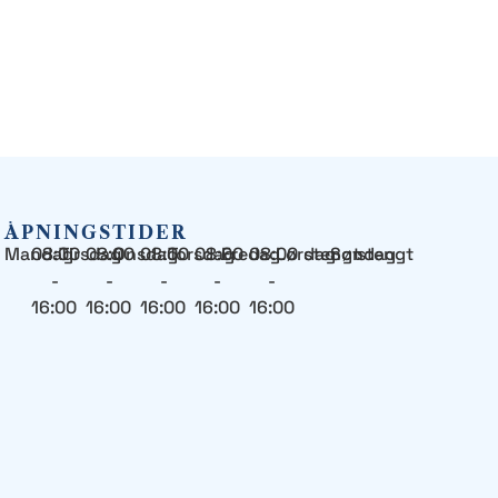
ÅPNINGSTIDER
Mandag
08:00
Tirsdag
08:00
Onsdag
08:00
Torsdag
08:00
Fredag
08:00
Lørdag
stengt
Søndag
stengt
-
-
-
-
-
16:00
16:00
16:00
16:00
16:00