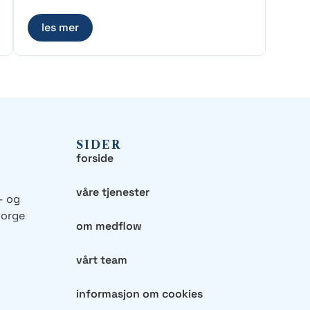
les mer
SIDER
forside
våre tjenester
– og
Norge
om medflow
vårt team
informasjon om cookies